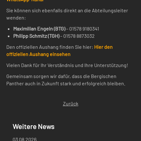
Sie können sich ebenfalls direkt an die Abteilungsleiter
wenden:
Maximilian Engeln (BTG)
– 01578 9180341
Philipp Schmitz (TGH)
– 01578 8873032
Den offiziellen Aushang finden Sie hier:
Hier den
offiziellen Aushang einsehen
Vielen Dank für Ihr Verständnis und Ihre Unterstützung!
Gemeinsam sorgen wir dafür, dass die Bergischen
Panther auch in Zukunft stark und erfolgreich bleiben.
Zurück
Weitere News
03.08.2026