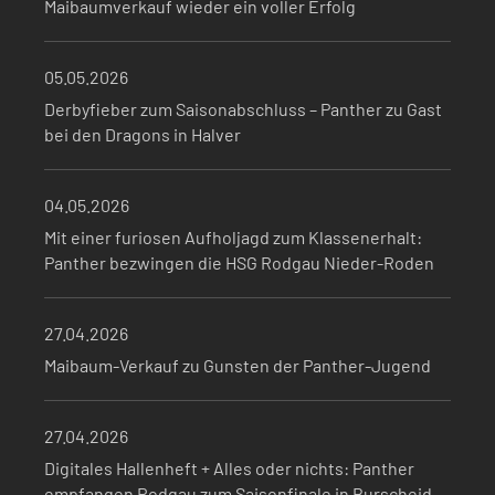
Maibaumverkauf wieder ein voller Erfolg
05.05.2026
Derbyfieber zum Saisonabschluss – Panther zu Gast
bei den Dragons in Halver
04.05.2026
Mit einer furiosen Aufholjagd zum Klassenerhalt:
Panther bezwingen die HSG Rodgau Nieder-Roden
27.04.2026
Maibaum-Verkauf zu Gunsten der Panther-Jugend
27.04.2026
Digitales Hallenheft + Alles oder nichts: Panther
empfangen Rodgau zum Saisonfinale in Burscheid