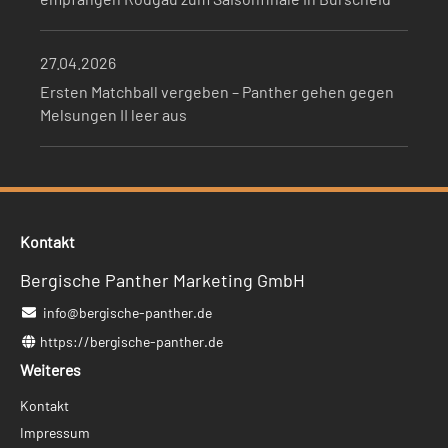
27.04.2026
Ersten Matchball vergeben – Panther gehen gegen
Melsungen II leer aus
Kontakt
Bergische Panther Marketing GmbH
info@bergische-panther.de
https://bergische-panther.de
Weiteres
Navigation
Kontakt
überspringen
Impressum