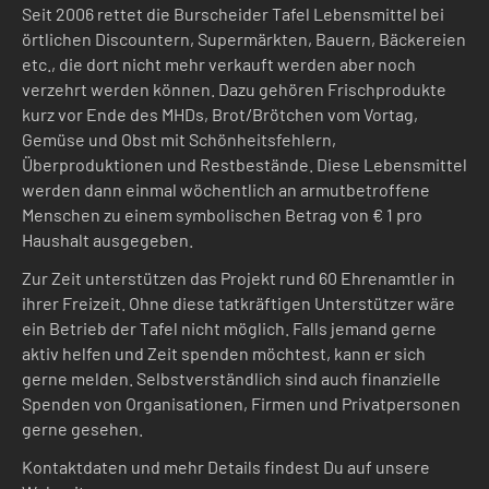
Seit 2006 rettet die Burscheider Tafel Lebensmittel bei
örtlichen Discountern, Supermärkten, Bauern, Bäckereien
etc., die dort nicht mehr verkauft werden aber noch
verzehrt werden können. Dazu gehören Frischprodukte
kurz vor Ende des MHDs, Brot/Brötchen vom Vortag,
Gemüse und Obst mit Schönheitsfehlern,
Überproduktionen und Restbestände. Diese Lebensmittel
werden dann einmal wöchentlich an armutbetroffene
Menschen zu einem symbolischen Betrag von € 1 pro
Haushalt ausgegeben.
Zur Zeit unterstützen das Projekt rund 60 Ehrenamtler in
ihrer Freizeit. Ohne diese tatkräftigen Unterstützer wäre
ein Betrieb der Tafel nicht möglich. Falls jemand gerne
aktiv helfen und Zeit spenden möchtest, kann er sich
gerne melden. Selbstverständlich sind auch finanzielle
Spenden von Organisationen, Firmen und Privatpersonen
gerne gesehen.
Kontaktdaten und mehr Details findest Du auf unsere