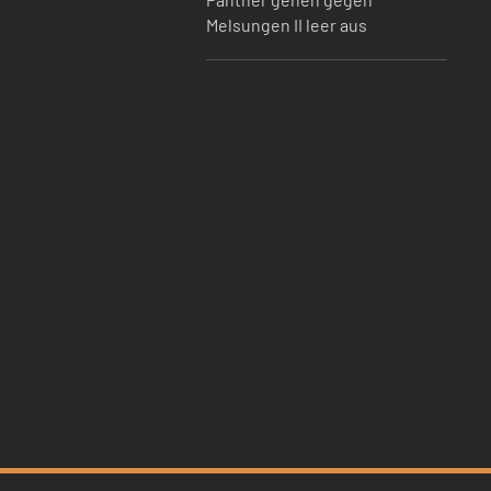
Melsungen II leer aus