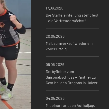
17.06.2026
Die Staffeleinteilung steht fest
– die Vorfreude wächst!
20.05.2026
Maibaumverkauf wieder ein
voller Erfolg
05.05.2026
Derbyfieber zum
Saisonabschluss – Panther zu
Gast bei den Dragons in Halver
04.05.2026
Mit einer furiosen Aufholjagd