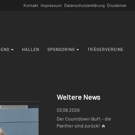
Navigation
Kontakt
Impressum
Datenschutzerklärung
Disclaimer
überspringen
GEND
HALLEN
SPONSORING
TRÄGERVEREINE
Weitere News
03.08.2026
Der Countdown läuft – die
Panther sind zurück! 🔥