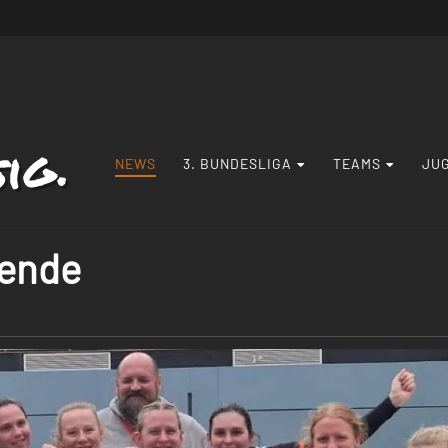
Navigation
NEWS
3. BUNDESLIGA
TEAMS
JU
überspringen
ende