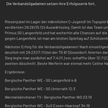
Die Verbandsligadamen setzen ihre Erfolgsserie fort.
Riesenjubel im Lager der männlichen C-Jugend! Im Topspiel 
verdienten 29:26 (15:12)-Auswärtssieg. Damit ist das Team u
Primus SG Langenfeld und hat weiterhin alle Chancen auf di
gegen Langenfeld, ist man am letzten Spieltag auf Schützenh
Nächster Erfolg für die Verbandsligadamen! Nach einseitige
deutlich mit 29:23 (17:11) bei der TG 81 Düsseldorf, feierten d
Sieg legte man zunächst auf 7:4 (11.) vor, schaffte über 12:7 
zweiten Abschnitt. Beste Werferin war einmal mehr Celine Ha
Ergebnisse:
Bergische Panther WE - SG Langenfeld 4:8
Bergische Panther WE - SG Unterrath 12:3
Wermelskirchener TV - Bergische Panther WD 23:19
Bergische Panther WC - SuS Essen-Haarzopf 34:19