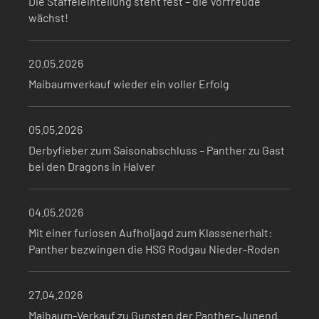
Die Staffeleinteilung steht fest – die Vorfreude
wächst!
20.05.2026
Maibaumverkauf wieder ein voller Erfolg
05.05.2026
Derbyfieber zum Saisonabschluss – Panther zu Gast
bei den Dragons in Halver
04.05.2026
Mit einer furiosen Aufholjagd zum Klassenerhalt:
Panther bezwingen die HSG Rodgau Nieder-Roden
27.04.2026
Maibaum-Verkauf zu Gunsten der Panther-Jugend