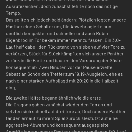
Ausrufezeichen, doch zunächst fehlte noch das nötige
Tempo.
Das sollte sich jedoch bald ändern: Plötzlich legten unsere
Panther einen Schalter um. Die Abwehr agierte nun
deutlich kompakter und schneller und auch Robin
Eigenbrod im Tor bekam immer mehr zu fassen. Ein 3:0-
Lauf half dabei, den Rückstand von sieben auf vier Tore zu
verkürzen. Stück für Stück kämpften sich unsere Panther
zurück in die Partie und bauten den Vorsprung der Gäste
konsequent ab. Zwei Minuten vor der Pause erzielte
Sebastian Schön den Treffer zum 19:19-Ausgleich, ehe es
nach einer starken Aufholjagd mit 20:20 in die Halbzeit
ging.
Die zweite Hälfte begann ähnlich wie die erste:
Die Dragons gaben zunächst wieder den Ton an und
setzten sich schnell auf drei Tore ab. Doch unsere Panther
fanden erneut zu ihrem Spiel zurück. Gestützt auf eine
aggressive Abwehr und konsequent ausgespielte
Angriffe legten unsere Panther einen grandiosen 6:0-Lauf