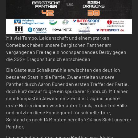
Mit viel Tempo, Leidenschaft und einem starken
Comeback haben unsere Bergischen Panther am
vergangenen Freitag ein hochspannendes Derby gegen
die SGSH Dragons für sich entschieden.
Die Gäste aus Schalksmühle erwischten den deutlich
besseren Start in die Partie. Zwar erzielten unsere
Panther durch Aaron Exner den ersten Treffer der Partie,
doch kurz darauf folgte ein spürbarer Einbruch. Mit einer
sehr kompakten Abwehr setzten die Dragons unsere
erste Herren immer wieder unter Druck, eroberten Bälle
und nutzten diese konsequent für schnelle Tore.
So stand es nach 14 Minuten bereits 7:14 aus Sicht unserer
Panther.
Immer wieder setzten unsere Panther zwar kleine