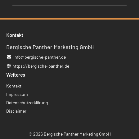
Kontakt
Bergische Panther Marketing GmbH
info@bergische-panther.de
https://bergische-panther.de
Weiteres
Navigation
Kontakt
überspringen
Impressum
Datenschutzerklärung
Disclaimer
© 2026 Bergische Panther Marketing GmbH