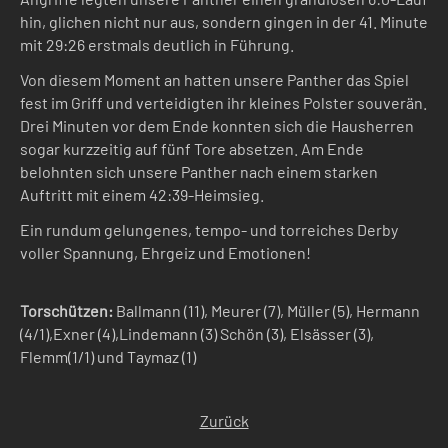
hin, glichen nicht nur aus, sondern gingen in der 41. Minute
mit 29:26 erstmals deutlich in Führung.
Von diesem Moment an hatten unsere Panther das Spiel
fest im Griff und verteidigten ihr kleines Polster souverän.
Drei Minuten vor dem Ende konnten sich die Hausherren
sogar kurzzeitig auf fünf Tore absetzen. Am Ende
belohnten sich unsere Panther nach einem starken
Auftritt mit einem 42:39-Heimsieg.
Ein rundum gelungenes, tempo- und torreiches Derby
voller Spannung, Ehrgeiz und Emotionen!
Torschützen:
Ballmann (11), Meurer (7), Müller (5), Hermann
(4/1),Exner (4),Lindemann (3) Schön (3), Elsässer (3),
Flemm(1/1) und Taymaz (1)
Zurück